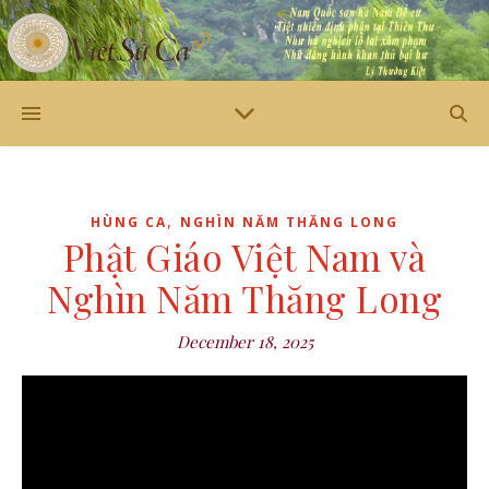
,
HÙNG CA
NGHÌN NĂM THĂNG LONG
Phật Giáo Việt Nam và
Nghìn Năm Thăng Long
December 18, 2025