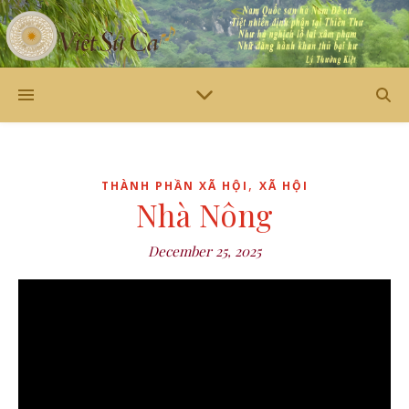
,
THÀNH PHẦN XÃ HỘI
XÃ HỘI
Nhà Nông
December 25, 2025