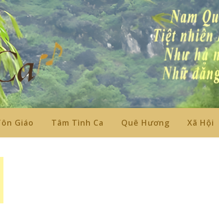
Tôn Giáo
Tâm Tình Ca
Quê Hương
Xã Hội