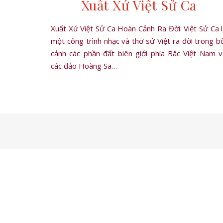
Xuất Xứ Việt Sử Ca
Xuất Xứ Việt Sử Ca Hoàn Cảnh Ra Đời: Việt Sử Ca 
một công trình nhạc và thơ sử Việt ra đời trong b
cảnh các phần đất biên giới phía Bắc Việt Nam v
các đảo Hoàng Sa…