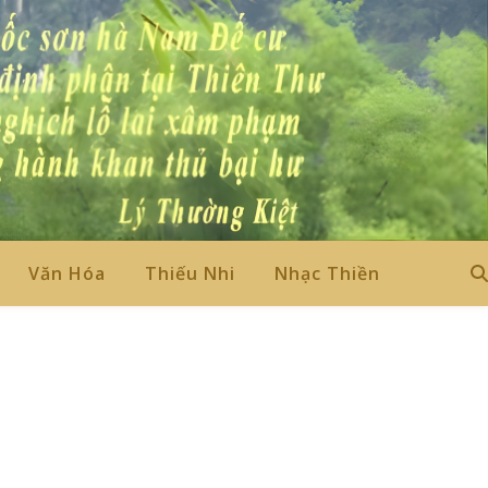
Văn Hóa
Thiếu Nhi
Nhạc Thiền