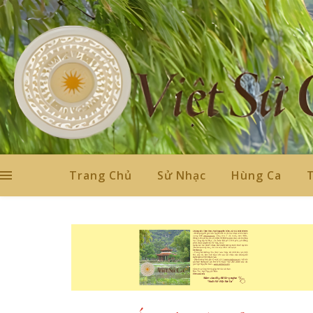
Trang Chủ
Sử Nhạc
Hùng Ca