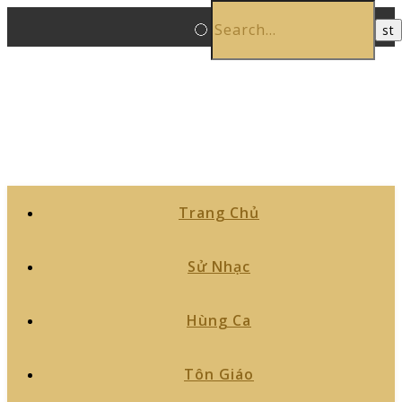
Trang Chủ
Sử Nhạc
Hùng Ca
Tôn Giáo