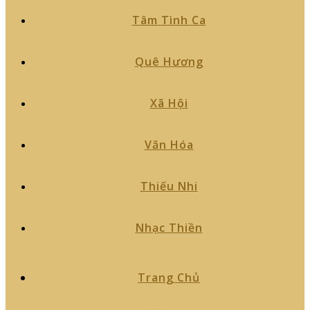
Tâm Tình Ca
Quê Hương
Xã Hội
Văn Hóa
Thiếu Nhi
Nhạc Thiền
Trang Chủ