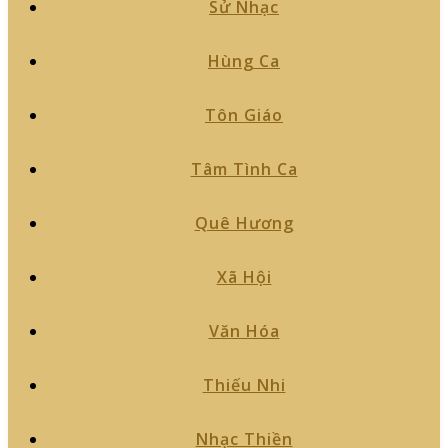
Sử Nhạc
Hùng Ca
Tôn Giáo
Tâm Tình Ca
Quê Hương
Xã Hội
Văn Hóa
Thiếu Nhi
Nhạc Thiền