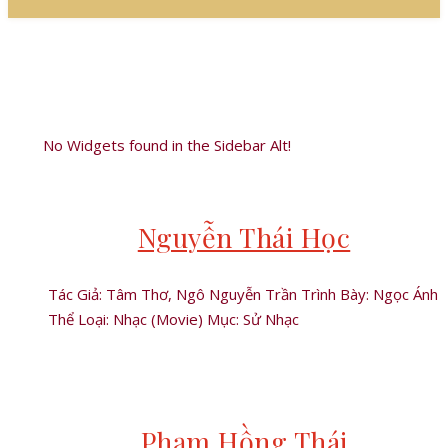
No Widgets found in the Sidebar Alt!
Nguyễn Thái Học
Tác Giả: Tâm Thơ, Ngô Nguyễn Trần Trình Bày: Ngọc Ánh
Thể Loại: Nhạc (Movie) Mục: Sử Nhạc
Phạm Hồng Thái