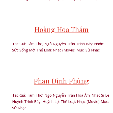
Hoàng Hoa Thám
Tác Giả: Tâm Thơ, Ngô Nguyễn Trần Trình Bày: Nhóm
Sức Sống Mới Thể Loại: Nhạc (Movie) Mục: Sử Nhạc
Phan Đình Phùng
Tác Giả: Tâm Thơ, Ngô Nguyễn Trần Hòa Âm: Nhạc Sĩ Lê
Huỳnh Trình Bày: Huỳnh Lợi Thể Loại: Nhạc (Movie) Mục:
Sử Nhạc