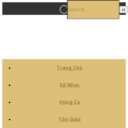
Trang Chủ
Sử Nhạc
Hùng Ca
Tôn Giáo