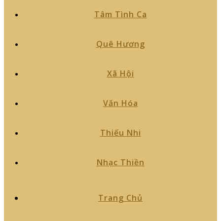
Tâm Tình Ca
Quê Hương
Xã Hội
Văn Hóa
Thiếu Nhi
Nhạc Thiền
Trang Chủ