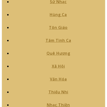
Sử Nhạc
Hùng Ca
Tôn Giáo
Tâm Tình Ca
Quê Hương
Xã Hội
Văn Hóa
Thiếu Nhi
Nhạc Thiền