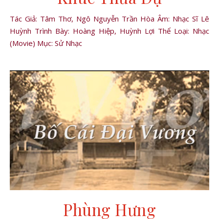
Tác Giả: Tâm Thơ, Ngô Nguyễn Trần Hòa Âm: Nhạc Sĩ Lê
Huỳnh Trình Bày: Hoàng Hiệp, Huỳnh Lợi Thể Loại: Nhạc
(Movie) Mục: Sử Nhạc
Phùng Hưng