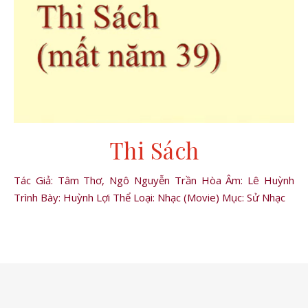
Thi Sách
Tác Giả: Tâm Thơ, Ngô Nguyễn Trần Hòa Âm: Lê Huỳnh
Trình Bày: Huỳnh Lợi Thể Loại: Nhạc (Movie) Mục: Sử Nhạc