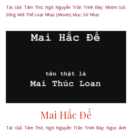
Tác Giả: Tâm Thơ, Ngô Nguyễn Trần Trình Bày: Nhóm Sức
Sống Mới Thể Loại: Nhạc (Movie) Mục: Sử Nhạc
Mai Hắc Đế
Tác Giả: Tâm Thơ, Ngô Nguyễn Trần Trình Bày: Ngọc Ánh