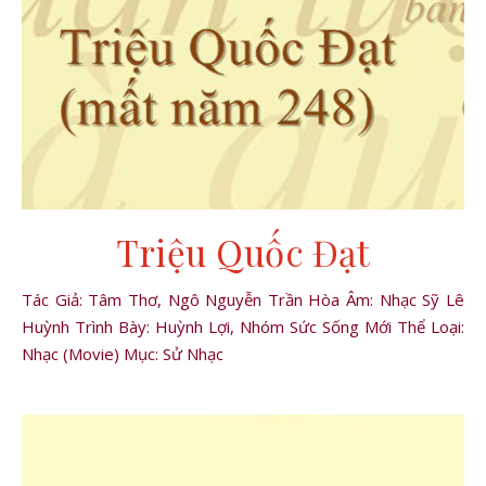
Triệu Quốc Đạt
Tác Giả: Tâm Thơ, Ngô Nguyễn Trần Hòa Âm: Nhạc Sỹ Lê
Huỳnh Trình Bày: Huỳnh Lợi, Nhóm Sức Sống Mới Thể Loại:
Nhạc (Movie) Mục: Sử Nhạc