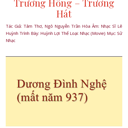
Trương Hống – Trương
Hát
Tác Giả: Tâm Thơ, Ngô Nguyễn Trần Hòa Âm: Nhạc Sĩ Lê
Huỳnh Trình Bày: Huỳnh Lợi Thể Loại: Nhạc (Movie) Mục: Sử
Nhạc