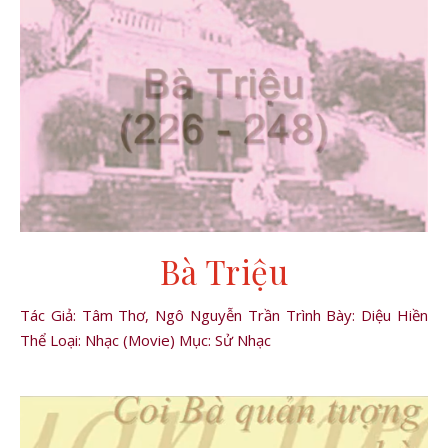
Bà Triệu
Tác Giả: Tâm Thơ, Ngô Nguyễn Trần Trình Bày: Diệu Hiền
Thể Loại: Nhạc (Movie) Mục: Sử Nhạc