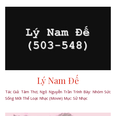
Lý Nam Đế
Tác Giả: Tâm Thơ, Ngô Nguyễn Trần Trình Bày: Nhóm Sức
Sống Mới Thể Loại: Nhạc (Movie) Mục: Sử Nhạc