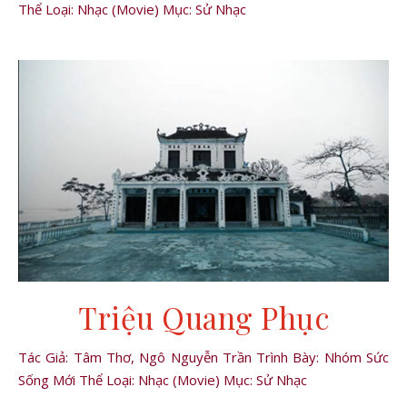
Thể Loại: Nhạc (Movie) Mục: Sử Nhạc
Triệu Quang Phục
Tác Giả: Tâm Thơ, Ngô Nguyễn Trần Trình Bày: Nhóm Sức
Sống Mới Thể Loại: Nhạc (Movie) Mục: Sử Nhạc