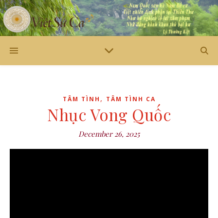
,
TÂM TÌNH
TÂM TÌNH CA
Nhục Vong Quốc
December 26, 2025