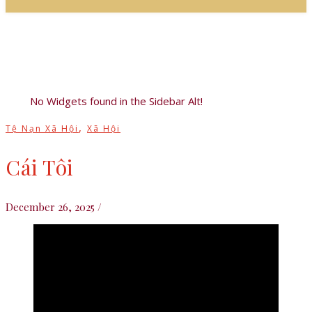
No Widgets found in the Sidebar Alt!
,
Tệ Nạn Xã Hội
Xã Hội
Cái Tôi
December 26, 2025
/