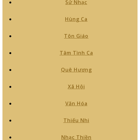
Sử Nhạc
Hùng Ca
Tôn Giáo
Tâm Tình Ca
Quê Hương
Xã Hội
Văn Hóa
Thiếu Nhi
Nhạc Thiền