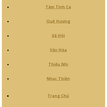
Tâm Tình Ca
Quê Hương
Xã Hội
Văn Hóa
Thiếu Nhi
Nhạc Thiền
Trang Chủ