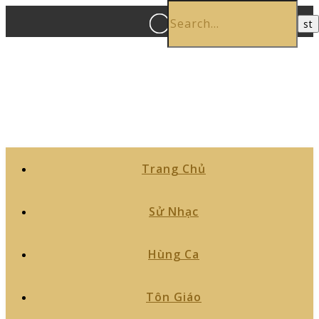
Trang Chủ
Sử Nhạc
Hùng Ca
Tôn Giáo