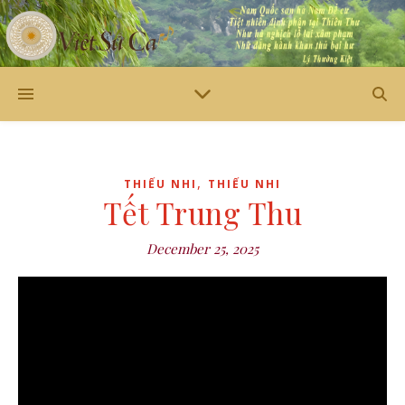
,
THIẾU NHI
THIẾU NHI
Tết Trung Thu
December 25, 2025