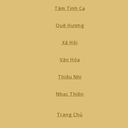
Tâm Tình Ca
Quê Hương
Xã Hội
Văn Hóa
Thiếu Nhi
Nhạc Thiền
Trang Chủ