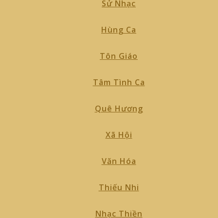
Sử Nhạc
Hùng Ca
Tôn Giáo
Tâm Tình Ca
Quê Hương
Xã Hội
Văn Hóa
Thiếu Nhi
Nhạc Thiền