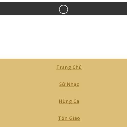
Trang Chủ
Sử Nhạc
Hùng Ca
Tôn Giáo