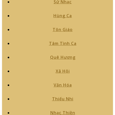
Sử Nhạc
Hùng Ca
Tôn Giáo
Tâm Tình Ca
Quê Hương
Xã Hội
Văn Hóa
Thiếu Nhi
Nhạc Thiền