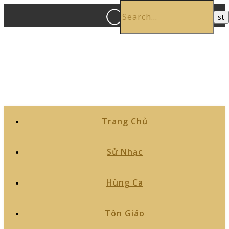
Trang Chủ
Sử Nhạc
Hùng Ca
Tôn Giáo